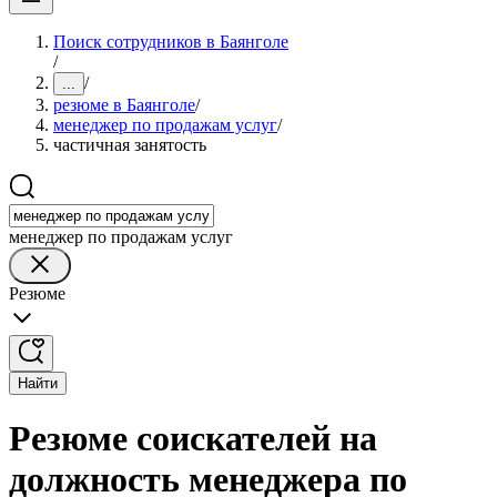
Поиск сотрудников в Баянголе
/
/
...
резюме в Баянголе
/
менеджер по продажам услуг
/
частичная занятость
менеджер по продажам услуг
Резюме
Найти
Резюме соискателей на
должность менеджера по