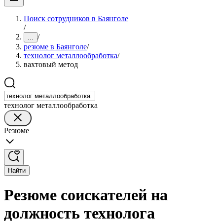
Поиск сотрудников в Баянголе
/
/
...
резюме в Баянголе
/
технолог металлообработка
/
вахтовый метод
технолог металлообработка
Резюме
Найти
Резюме соискателей на
должность технолога