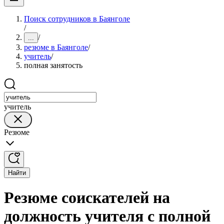
Поиск сотрудников в Баянголе
/
/
...
резюме в Баянголе
/
учитель
/
полная занятость
учитель
Резюме
Найти
Резюме соискателей на
должность учителя с полной