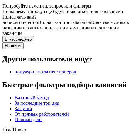
Попробуйте изменить запрос или фильтры
По вашему запросу ещё будут появляться новые вакансии.
Присылать вам?
ночной оператор
Полная занятость
Баянгол
Ключевые слова в
названии вакансии, в названии компании и в описании
вакансии
В мессенджер
На почту
Другие пользователи ищут
популярные для пенсионеров
Быстрые фильтры подбора вакансий
Вахтовый метод
За последние три дня
За сутки
От прямых работодателей
Полный день
HeadHunter