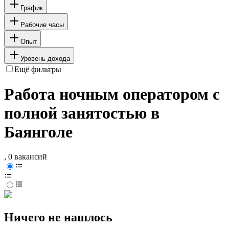
График
Рабочие часы
Опыт
Уровень дохода
Ещё фильтры
Работа ночным оператором с
полной занятостью в
Баянголе
, 0 вакансий
Ничего не нашлось