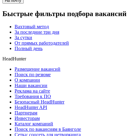
На почту
Быстрые фильтры подбора вакансий
Вахтовый метод
За последние три дня
За сутки
От прямых работодателей
Полный день
HeadHunter
Размещение вакансий
Поиск по резюме
О компании
Наши вакансии
Реклама на сайте
Требования к ПО
Безопасный HeadHunter
HeadHunter API
Партнерам
Инвесторам
Каталог компаний
Поиск по вакансиям в Баянголе
Сетка: соцсеть для нетворкинга