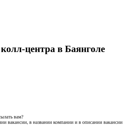
 колл-центра в Баянголе
сылать вам?
нии вакансии, в названии компании и в описании вакансии