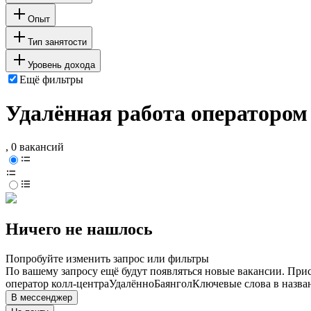
Опыт
Тип занятости
Уровень дохода
Ещё фильтры
Удалённая работа оператором
, 0 вакансий
Ничего не нашлось
Попробуйте изменить запрос или фильтры
По вашему запросу ещё будут появляться новые вакансии. При
оператор колл-центра
Удалённо
Баянгол
Ключевые слова в назва
В мессенджер