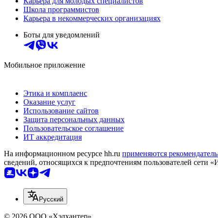
Карьера для молодых специалистов
Школа программистов
Карьера в некоммерческих организациях
Боты для уведомлений
Мобильное приложение
Этика и комплаенс
Оказание услуг
Использование сайтов
Защита персональных данных
Пользовательское соглашение
ИТ аккредитация
На информационном ресурсе hh.ru
применяются рекомендатель
сведений, относящихся к предпочтениям пользователей сети «
Русский
© 2026 ООО «Хэдхантер»