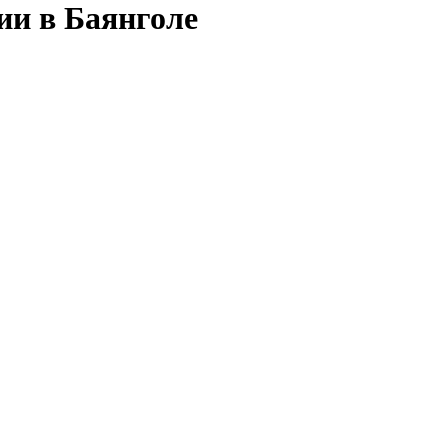
ии в Баянголе