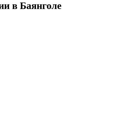
ии в Баянголе