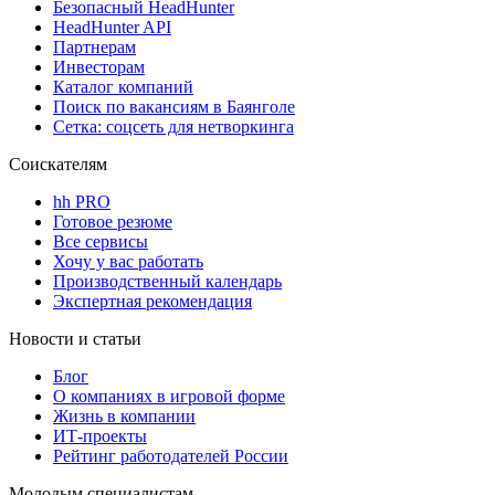
Безопасный HeadHunter
HeadHunter API
Партнерам
Инвесторам
Каталог компаний
Поиск по вакансиям в Баянголе
Сетка: соцсеть для нетворкинга
Соискателям
hh PRO
Готовое резюме
Все сервисы
Хочу у вас работать
Производственный календарь
Экспертная рекомендация
Новости и статьи
Блог
О компаниях в игровой форме
Жизнь в компании
ИТ-проекты
Рейтинг работодателей России
Молодым специалистам