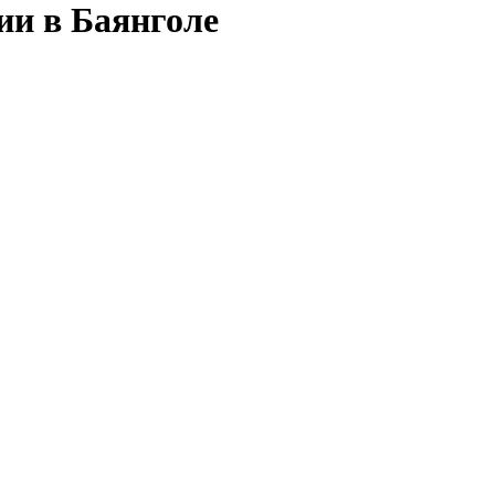
ии в Баянголе