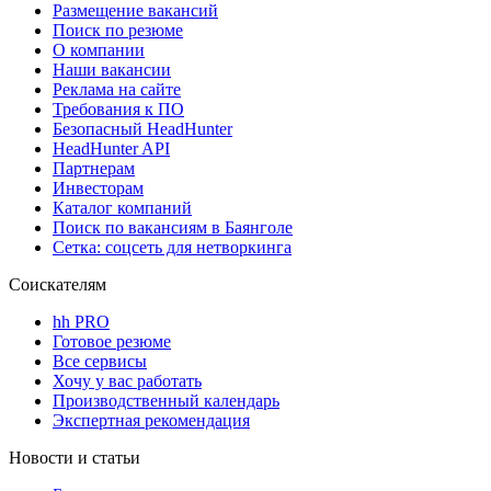
Размещение вакансий
Поиск по резюме
О компании
Наши вакансии
Реклама на сайте
Требования к ПО
Безопасный HeadHunter
HeadHunter API
Партнерам
Инвесторам
Каталог компаний
Поиск по вакансиям в Баянголе
Сетка: соцсеть для нетворкинга
Соискателям
hh PRO
Готовое резюме
Все сервисы
Хочу у вас работать
Производственный календарь
Экспертная рекомендация
Новости и статьи