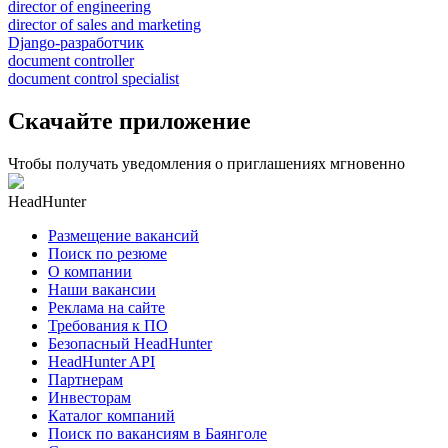
director of engineering
director of sales and marketing
Django-разработчик
document controller
document control specialist
Скачайте приложение
Чтобы получать уведомления о приглашениях мгновенно
HeadHunter
Размещение вакансий
Поиск по резюме
О компании
Наши вакансии
Реклама на сайте
Требования к ПО
Безопасный HeadHunter
HeadHunter API
Партнерам
Инвесторам
Каталог компаний
Поиск по вакансиям в Баянголе