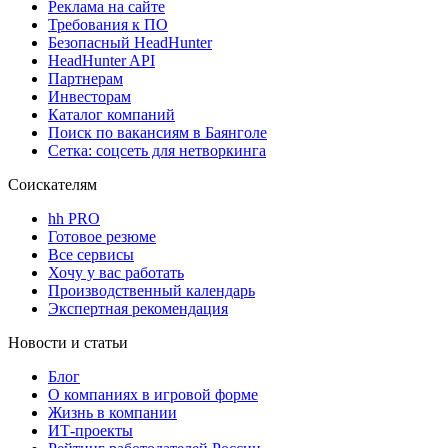
Реклама на сайте
Требования к ПО
Безопасный HeadHunter
HeadHunter API
Партнерам
Инвесторам
Каталог компаний
Поиск по вакансиям в Баянголе
Сетка: соцсеть для нетворкинга
Соискателям
hh PRO
Готовое резюме
Все сервисы
Хочу у вас работать
Производственный календарь
Экспертная рекомендация
Новости и статьи
Блог
О компаниях в игровой форме
Жизнь в компании
ИТ-проекты