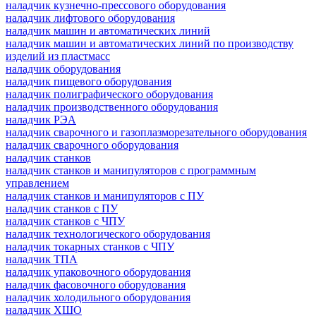
наладчик кузнечно-прессового оборудования
наладчик лифтового оборудования
наладчик машин и автоматических линий
наладчик машин и автоматических линий по производству
изделий из пластмасс
наладчик оборудования
наладчик пищевого оборудования
наладчик полиграфического оборудования
наладчик производственного оборудования
наладчик РЭА
наладчик сварочного и газоплазморезательного оборудования
наладчик сварочного оборудования
наладчик станков
наладчик станков и манипуляторов с программным
управлением
наладчик станков и манипуляторов с ПУ
наладчик станков с ПУ
наладчик станков с ЧПУ
наладчик технологического оборудования
наладчик токарных станков с ЧПУ
наладчик ТПА
наладчик упаковочного оборудования
наладчик фасовочного оборудования
наладчик холодильного оборудования
наладчик ХШО