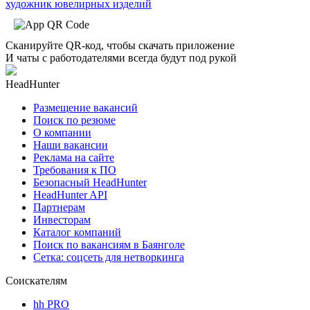
художник ювелирных изделий
Сканируйте QR-код, чтобы скачать приложение
И чаты с работодателями всегда будут под рукой
HeadHunter
Размещение вакансий
Поиск по резюме
О компании
Наши вакансии
Реклама на сайте
Требования к ПО
Безопасный HeadHunter
HeadHunter API
Партнерам
Инвесторам
Каталог компаний
Поиск по вакансиям в Баянголе
Сетка: соцсеть для нетворкинга
Соискателям
hh PRO