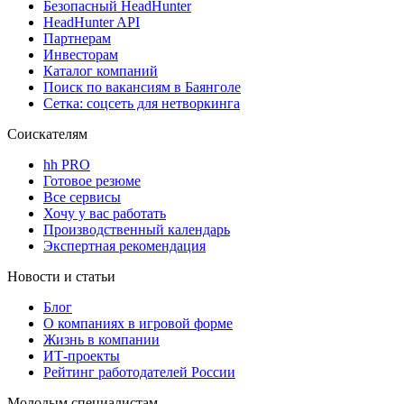
Безопасный HeadHunter
HeadHunter API
Партнерам
Инвесторам
Каталог компаний
Поиск по вакансиям в Баянголе
Сетка: соцсеть для нетворкинга
Соискателям
hh PRO
Готовое резюме
Все сервисы
Хочу у вас работать
Производственный календарь
Экспертная рекомендация
Новости и статьи
Блог
О компаниях в игровой форме
Жизнь в компании
ИТ-проекты
Рейтинг работодателей России
Молодым специалистам