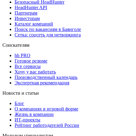
Безопасный HeadHunter
HeadHunter API
Партнерам
Инвесторам
Каталог компаний
Поиск по вакансиям в Баянголе
Сетка: соцсеть для нетворкинга
Соискателям
hh PRO
Готовое резюме
Все сервисы
Хочу у вас работать
Производственный календарь
Экспертная рекомендация
Новости и статьи
Блог
О компаниях в игровой форме
Жизнь в компании
ИТ-проекты
Рейтинг работодателей России
Молодым специалистам