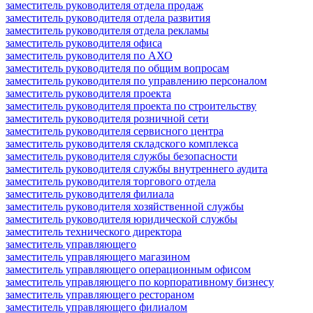
заместитель руководителя отдела продаж
заместитель руководителя отдела развития
заместитель руководителя отдела рекламы
заместитель руководителя офиса
заместитель руководителя по АХО
заместитель руководителя по общим вопросам
заместитель руководителя по управлению персоналом
заместитель руководителя проекта
заместитель руководителя проекта по строительству
заместитель руководителя розничной сети
заместитель руководителя сервисного центра
заместитель руководителя складского комплекса
заместитель руководителя службы безопасности
заместитель руководителя службы внутреннего аудита
заместитель руководителя торгового отдела
заместитель руководителя филиала
заместитель руководителя хозяйственной службы
заместитель руководителя юридической службы
заместитель технического директора
заместитель управляющего
заместитель управляющего магазином
заместитель управляющего операционным офисом
заместитель управляющего по корпоративному бизнесу
заместитель управляющего рестораном
заместитель управляющего филиалом